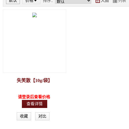
默认
价格
排序：
大图
列表
Y
Z
失笑散【10g/袋】
请登录后查看价格
查看详情
收藏
对比