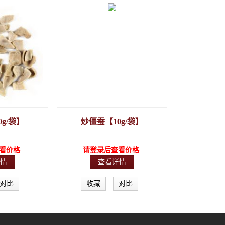
g/袋】
炒僵蚕【10g/袋】
看价格
请登录后查看价格
情
查看详情
对比
收藏
对比