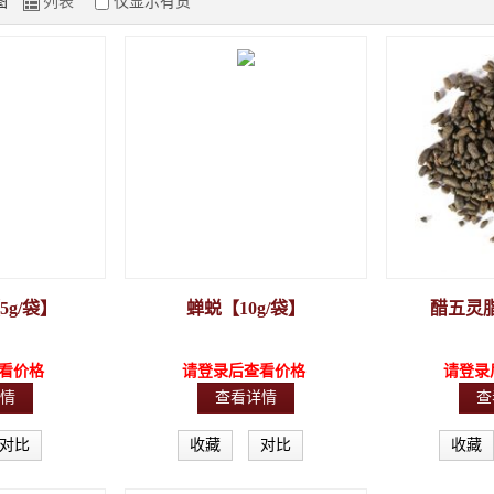
图
列表
仅显示有货
Z
g/袋】
蝉蜕【10g/袋】
醋五灵脂
看价格
请登录后查看价格
请登录
情
查看详情
查
对比
收藏
对比
收藏