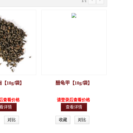
4
5
1
/
1
【10g/袋】
醋龟甲【10g/袋】
后查看价格
请登录后查看价格
看详情
查看详情
对比
收藏
对比