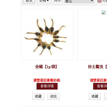
默认
价格
排序：
大
Y
全蝎【1g/袋】
炒土鳖虫【5
请登录后查看价格
请登录后查
查看详情
查看详
收藏
对比
收藏